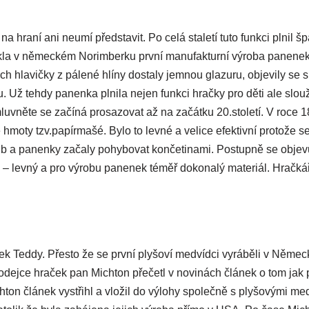
na hraní ani neumí představit. Po celá staletí tuto funkci plnil 
ikla v německém Norimberku první manufakturní výroba panenek
ch hlavičky z pálené hlíny dostaly jemnou glazuru, objevily se 
ku. Už tehdy panenka plnila nejen funkci hračky pro děti ale sl
uvněte se začíná prosazovat až na začátku 20.století. V roce 1
 hmoty tzv.papírmašé. Bylo to levné a velice efektivní protože s
oub a panenky začaly pohybovat končetinami. Postupně se objevu
l – levný a pro výrobu panenek téměř dokonalý materiál. Hračká
k Teddy. Přesto že se první plyšoví medvídci vyráběli v Němec
rodejce hraček pan Michton přečetl v novinách článek o tom jak 
chton článek vystřihl a vložil do výlohy společně s plyšovými 