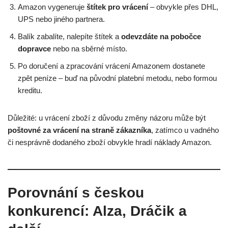
Amazon vygeneruje
štítek pro vrácení
– obvykle přes DHL,
UPS nebo jiného partnera.
Balík zabalíte, nalepíte štítek a
odevzdáte na pobočce
dopravce
nebo na sběrné místo.
Po doručení a zpracování vrácení Amazonem dostanete
zpět peníze – buď na původní platební metodu, nebo formou
kreditu.
Důležité: u vrácení zboží z důvodu změny názoru může být
poštovné za vrácení na straně zákazníka
, zatímco u vadného
či nesprávně dodaného zboží obvykle hradí náklady Amazon.
Porovnání s českou
konkurencí: Alza, Dráčik a