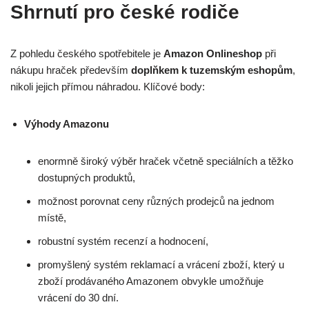
Shrnutí pro české rodiče
Z pohledu českého spotřebitele je
Amazon Onlineshop
při
nákupu hraček především
doplňkem k tuzemským eshopům
,
nikoli jejich přímou náhradou. Klíčové body:
Výhody Amazonu
enormně široký výběr hraček včetně speciálních a těžko
dostupných produktů,
možnost porovnat ceny různých prodejců na jednom
místě,
robustní systém recenzí a hodnocení,
promyšlený systém reklamací a vrácení zboží, který u
zboží prodávaného Amazonem obvykle umožňuje
vrácení do 30 dní.