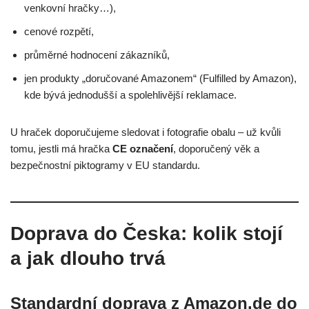
venkovní hračky…),
cenové rozpětí,
průměrné hodnocení zákazníků,
jen produkty „doručované Amazonem“ (Fulfilled by Amazon),
kde bývá jednodušší a spolehlivější reklamace.
U hraček doporučujeme sledovat i fotografie obalu – už kvůli
tomu, jestli má hračka
CE označení
, doporučený věk a
bezpečnostní piktogramy v EU standardu.
Doprava do Česka: kolik stojí
a jak dlouho trvá
Standardní doprava z Amazon.de do