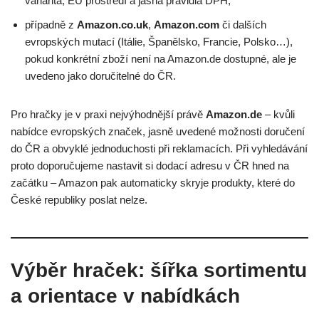
varianta, EU prostředí a jasná pravidla DPH,
případně z
Amazon.co.uk
,
Amazon.com
či dalších
evropských mutací (Itálie, Španělsko, Francie, Polsko…),
pokud konkrétní zboží není na Amazon.de dostupné, ale je
uvedeno jako doručitelné do ČR.
Pro hračky je v praxi nejvýhodnější právě
Amazon.de
– kvůli
nabídce evropských značek, jasně uvedené možnosti doručení
do ČR a obvyklé jednoduchosti při reklamacích. Při vyhledávání
proto doporučujeme nastavit si dodací adresu v ČR hned na
začátku – Amazon pak automaticky skryje produkty, které do
České republiky poslat nelze.
Výběr hraček: šířka sortimentu
a orientace v nabídkách