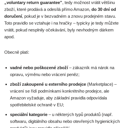
„voluntary return guarantee“
, tedy možnost vrátit většinu
zboží, které prodává a odesílá přímo Amazon,
do 30 dní od
doručení
, pokud je v bezvadném a znovu prodejném stavu.
Toto pravidlo se vztahuje i na hračky – typicky je tedy můžete
vrátit, pokud nesplnily očekávání, byly nevhodným dárkem
apod.
Obecně platí:
vadné nebo poškozené zboží
– zákazník má nárok na
opravu, výměnu nebo vrácení peněz;
zboží zakoupené u externího prodejce
(Marketplace) –
vrácení se řídí podmínkami konkrétního prodejce, ale
Amazon vyžaduje, aby základní pravidla odpovídala
spotřebitelské ochraně v EU;
speciální kategorie
– u některých typů produktů (např.
softwaru, digitálního obsahu nebo otevřených hygienických