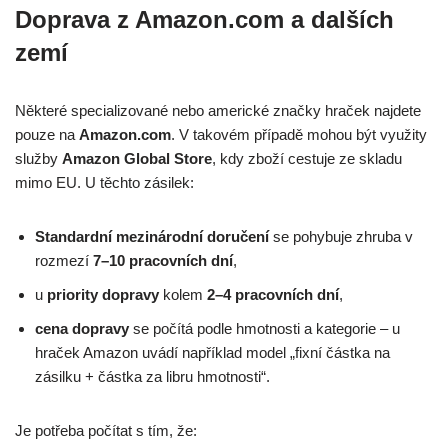
Doprava z Amazon.com a dalších
zemí
Některé specializované nebo americké značky hraček najdete
pouze na
Amazon.com
. V takovém případě mohou být využity
služby
Amazon Global Store
, kdy zboží cestuje ze skladu
mimo EU. U těchto zásilek:
Standardní mezinárodní doručení
se pohybuje zhruba v
rozmezí
7–10 pracovních dní
,
u
priority dopravy
kolem
2–4 pracovních dní
,
cena dopravy
se počítá podle hmotnosti a kategorie – u
hraček Amazon uvádí například model „fixní částka na
zásilku + částka za libru hmotnosti“.
Je potřeba počítat s tím, že: