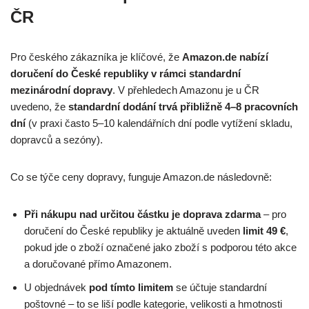
ČR
Pro českého zákazníka je klíčové, že
Amazon.de nabízí
doručení do České republiky v rámci standardní
mezinárodní dopravy
. V přehledech Amazonu je u ČR
uvedeno, že
standardní dodání trvá přibližně 4–8 pracovních
dní
(v praxi často 5–10 kalendářních dní podle vytížení skladu,
dopravců a sezóny).
Co se týče ceny dopravy, funguje Amazon.de následovně:
Při nákupu nad určitou částku je doprava zdarma
– pro
doručení do České republiky je aktuálně uveden
limit 49 €
,
pokud jde o zboží označené jako zboží s podporou této akce
a doručované přímo Amazonem.
U objednávek
pod tímto limitem
se účtuje standardní
poštovné – to se liší podle kategorie, velikosti a hmotnosti