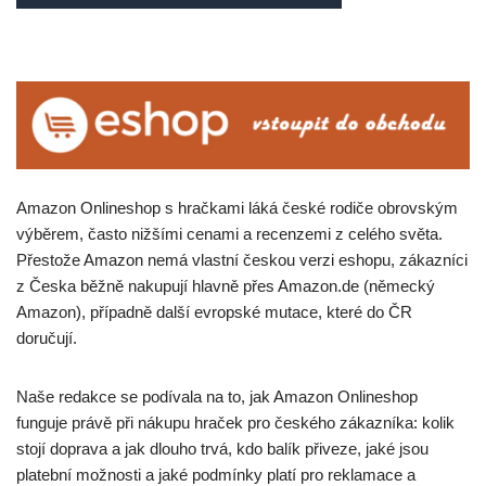
Amazon Onlineshop s hračkami láká české rodiče obrovským
výběrem, často nižšími cenami a recenzemi z celého světa.
Přestože Amazon nemá vlastní českou verzi eshopu, zákazníci
z Česka běžně nakupují hlavně přes Amazon.de (německý
Amazon), případně další evropské mutace, které do ČR
doručují.
Naše redakce se podívala na to, jak Amazon Onlineshop
funguje právě při nákupu hraček pro českého zákazníka: kolik
stojí doprava a jak dlouho trvá, kdo balík přiveze, jaké jsou
platební možnosti a jaké podmínky platí pro reklamace a