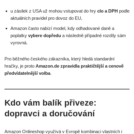
u zásilek z USA už mohou vstupovat do hry
clo a DPH
podle
aktuálních pravidel pro dovoz do EU,
Amazon často nabízí model, kdy odhadované daně a
poplatky
vybere dopředu
a následně případné rozdíly sám
vyrovná.
Pro běžného českého zákazníka, který hledá standardní
hračky, je proto
Amazon.de zpravidla praktičtější a cenově
předvídatelnější volba
.
Kdo vám balík přiveze:
dopravci a doručování
Amazon Onlineshop využívá v Evropě kombinaci vlastních i