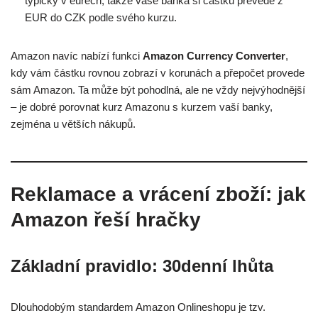
typicky v eurech, takže vaše banka si částku převede z
EUR do CZK podle svého kurzu.
Amazon navíc nabízí funkci
Amazon Currency Converter
,
kdy vám částku rovnou zobrazí v korunách a přepočet provede
sám Amazon. Ta může být pohodlná, ale ne vždy nejvýhodnější
– je dobré porovnat kurz Amazonu s kurzem vaší banky,
zejména u větších nákupů.
Reklamace a vrácení zboží: jak
Amazon řeší hračky
Základní pravidlo: 30denní lhůta
Dlouhodobým standardem Amazon Onlineshopu je tzv.