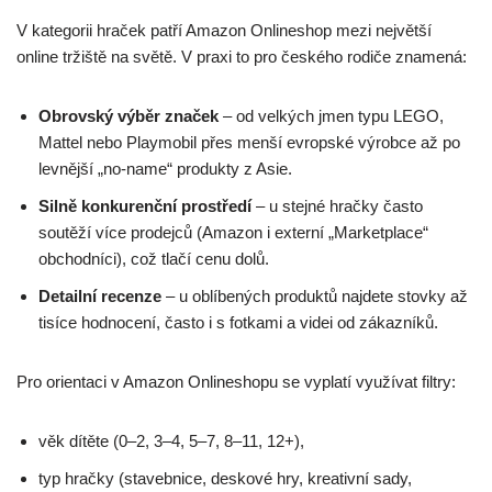
V kategorii hraček patří Amazon Onlineshop mezi největší
online tržiště na světě. V praxi to pro českého rodiče znamená:
Obrovský výběr značek
– od velkých jmen typu LEGO,
Mattel nebo Playmobil přes menší evropské výrobce až po
levnější „no-name“ produkty z Asie.
Silně konkurenční prostředí
– u stejné hračky často
soutěží více prodejců (Amazon i externí „Marketplace“
obchodníci), což tlačí cenu dolů.
Detailní recenze
– u oblíbených produktů najdete stovky až
tisíce hodnocení, často i s fotkami a videi od zákazníků.
Pro orientaci v Amazon Onlineshopu se vyplatí využívat filtry:
věk dítěte (0–2, 3–4, 5–7, 8–11, 12+),
typ hračky (stavebnice, deskové hry, kreativní sady,