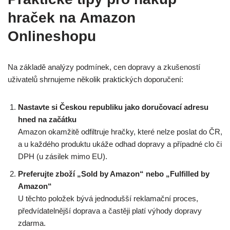
hraček na Amazon
Onlineshopu
Na základě analýzy podmínek, cen dopravy a zkušeností
uživatelů shrnujeme několik praktických doporučení:
Nastavte si Českou republiku jako doručovací adresu
hned na začátku
Amazon okamžitě odfiltruje hračky, které nelze poslat do ČR,
a u každého produktu ukáže odhad dopravy a případné clo či
DPH (u zásilek mimo EU).
Preferujte zboží „Sold by Amazon“ nebo „Fulfilled by
Amazon“
U těchto položek bývá jednodušší reklamační proces,
předvídatelnější doprava a častěji platí výhody dopravy
zdarma.