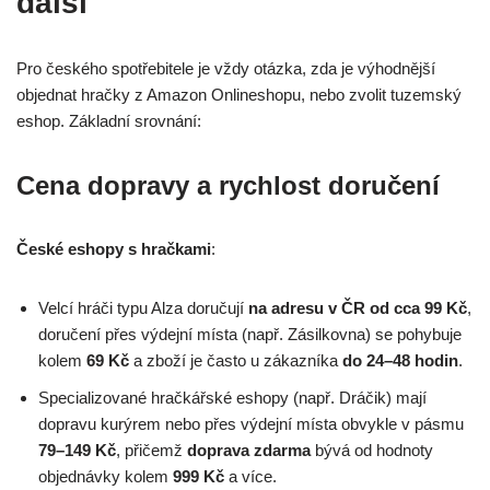
další
Pro českého spotřebitele je vždy otázka, zda je výhodnější
objednat hračky z Amazon Onlineshopu, nebo zvolit tuzemský
eshop. Základní srovnání:
Cena dopravy a rychlost doručení
České eshopy s hračkami
:
Velcí hráči typu Alza doručují
na adresu v ČR od cca 99 Kč
,
doručení přes výdejní místa (např. Zásilkovna) se pohybuje
kolem
69 Kč
a zboží je často u zákazníka
do 24–48 hodin
.
Specializované hračkářské eshopy (např. Dráčik) mají
dopravu kurýrem nebo přes výdejní místa obvykle v pásmu
79–149 Kč
, přičemž
doprava zdarma
bývá od hodnoty
objednávky kolem
999 Kč
a více.