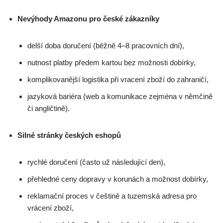
Nevýhody Amazonu pro české zákazníky
delší doba doručení (běžně 4–8 pracovních dní),
nutnost platby předem kartou bez možnosti dobírky,
komplikovanější logistika při vracení zboží do zahraničí,
jazyková bariéra (web a komunikace zejména v němčině
či angličtině).
Silné stránky českých eshopů
rychlé doručení (často už následující den),
přehledné ceny dopravy v korunách a možnost dobírky,
reklamační proces v češtině a tuzemská adresa pro
vrácení zboží,