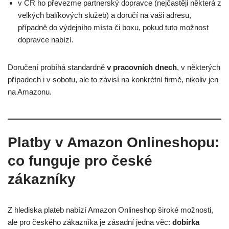
v ČR ho převezme partnerský dopravce (nejčastěji některá z
velkých balíkových služeb) a doručí na vaši adresu,
případně do výdejního místa či boxu, pokud tuto možnost
dopravce nabízí.
Doručení probíhá standardně
v pracovních dnech
, v některých
případech i v sobotu, ale to závisí na konkrétní firmě, nikoliv jen
na Amazonu.
Platby v Amazon Onlineshopu:
co funguje pro české
zákazníky
Z hlediska plateb nabízí Amazon Onlineshop široké možnosti,
ale pro českého zákazníka je zásadní jedna věc:
dobírka