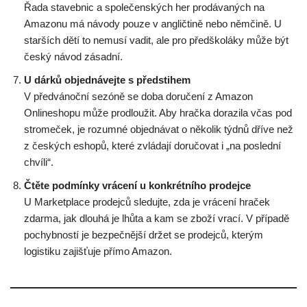
Řada stavebnic a společenských her prodávaných na
Amazonu má návody pouze v angličtině nebo němčině. U
starších dětí to nemusí vadit, ale pro předškoláky může být
český návod zásadní.
U dárků objednávejte s předstihem
V předvánoční sezóně se doba doručení z Amazon
Onlineshopu může prodloužit. Aby hračka dorazila včas pod
stromeček, je rozumné objednávat o několik týdnů dříve než
z českých eshopů, které zvládají doručovat i „na poslední
chvíli“.
Čtěte podmínky vrácení u konkrétního prodejce
U Marketplace prodejců sledujte, zda je vrácení hraček
zdarma, jak dlouhá je lhůta a kam se zboží vrací. V případě
pochybností je bezpečnější držet se prodejců, kterým
logistiku zajišťuje přímo Amazon.