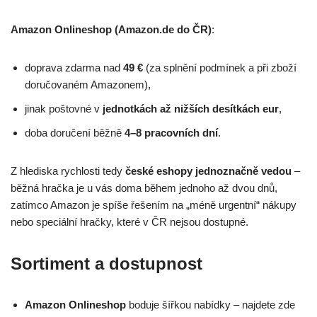
Amazon Onlineshop (Amazon.de do ČR)
:
doprava zdarma nad
49 €
(za splnění podmínek a při zboží
doručovaném Amazonem),
jinak poštovné v
jednotkách až nižších desítkách eur
,
doba doručení běžně
4–8 pracovních dní
.
Z hlediska rychlosti tedy
české eshopy jednoznačně vedou
–
běžná hračka je u vás doma během jednoho až dvou dnů,
zatímco Amazon je spíše řešením na „méně urgentní“ nákupy
nebo speciální hračky, které v ČR nejsou dostupné.
Sortiment a dostupnost
Amazon Onlineshop
boduje šířkou nabídky – najdete zde