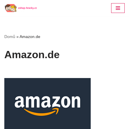
Přeskočit
na
obsah
Domů
»
Amazon.de
Amazon.de