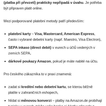
(platba při převzetí) prakticky nepřipadá v úvahu
. Je potřeba
být připraven platit online.
Mezi podporované platební metody patří především:
platební karty
–
Visa, Mastercard, American Express
,
často i vybrané debetní karty (např. Maestro, Visa Electron),
SEPA inkaso (direct debit)
v eurech u účtů vedených v
zemích SEPA,
dárkové poukazy Amazon
, pokud je máte nabité na účtu.
Pro českého zákazníka to v praxi znamená:
zadat si
kreditní nebo debetní kartu
, se kterou běžně
platíte v zahraničních eshopech,
hlídat si
měnovou konverzi
– platby na Amazon.de probíhají