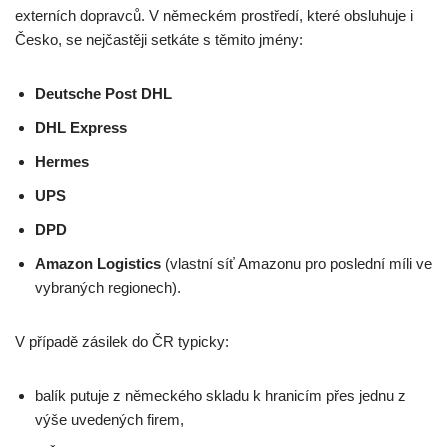
externích dopravců. V německém prostředí, které obsluhuje i
Česko, se nejčastěji setkáte s těmito jmény:
Deutsche Post DHL
DHL Express
Hermes
UPS
DPD
Amazon Logistics
(vlastní síť Amazonu pro poslední míli ve
vybraných regionech).
V případě zásilek do ČR typicky:
balík putuje z německého skladu k hranicím přes jednu z
výše uvedených firem,