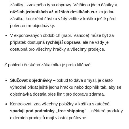
zásilky i zvoleného typu dopravy. Většinou jde o částky v
nižších jednotkách až nižších desítkách eur
za jednu
zásilku; konkrétní částku vždy vidíte v košíku ještě před
potvrzením objednávky.
V exponovaných obdobích (např. Vánoce) může být za
příplatek dostupná
rychlejší doprava
, ale ne vždy je
dostupná pro všechny hračky a všechny prodejce.
Z pohledu českého zákazníka je proto klíčové:
Slučovat objednávky
– pokud to dává smysl, je často
výhodné přidat ještě jednu hračku nebo doplněk tak, aby se
objednávka dostala přes limit pro dopravu zdarma.
Kontrolovat, zda všechny položky v košíku skutečně
spadají pod podmínky „free shipping“
– některé produkty
externích prodejců mají vlastní poštovné.