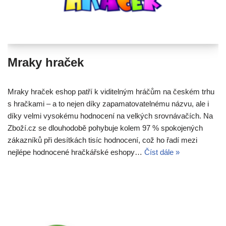
Mraky hraček
Mraky hraček eshop patří k viditelným hráčům na českém trhu
s hračkami – a to nejen díky zapamatovatelnému názvu, ale i
díky velmi vysokému hodnocení na velkých srovnávačích. Na
Zboží.cz se dlouhodobě pohybuje kolem 97 % spokojených
zákazníků při desítkách tisíc hodnocení, což ho řadí mezi
nejlépe hodnocené hračkářské eshopy…
Číst dále »