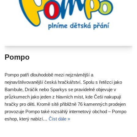
Pompo
Pompo patří dlouhodobě mezi nejznámější a
nejnavštěvovanější česká hračkářství. Spolu s řetězci jako
Bambule, Dráčik nebo Sparkys se pravidelně objevuje v
průzkumech jako jeden z hlavních míst, kde Češi nakupují
hračky pro děti. Kromě sítě přibližně 76 kamenných prodejen
provozuje Pompo také rozsáhlý internetový obchod – Pompo
eshop, který nabízí…
Číst dále »