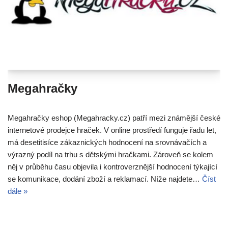
Megahračky
Megahračky eshop (Megahracky.cz) patří mezi známější české
internetové prodejce hraček. V online prostředí funguje řadu let,
má desetitisíce zákaznických hodnocení na srovnávačích a
výrazný podíl na trhu s dětskými hračkami. Zároveň se kolem
něj v průběhu času objevila i kontroverznější hodnocení týkající
se komunikace, dodání zboží a reklamací. Níže najdete…
Číst
dále »