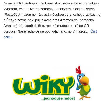
Amazon Onlineshop s hračkami láká české rodiče obrovským
výběrem, často nižšími cenami a recenzemi z celého světa.
Přestože Amazon nemá vlastní českou verzi eshopu, zákazníci
z Česka běžně nakupují hlavně přes Amazon.de (německý
Amazon), případně další evropské mutace, které do ČR
doručují. Naše redakce se podívala na to, jak Amazon…
Číst
dále »