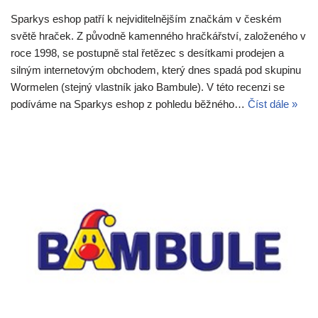
Sparkys eshop patří k nejviditelnějším značkám v českém
světě hraček. Z původně kamenného hračkářství, založeného v
roce 1998, se postupně stal řetězec s desítkami prodejen a
silným internetovým obchodem, který dnes spadá pod skupinu
Wormelen (stejný vlastník jako Bambule). V této recenzi se
podíváme na Sparkys eshop z pohledu běžného…
Číst dále »