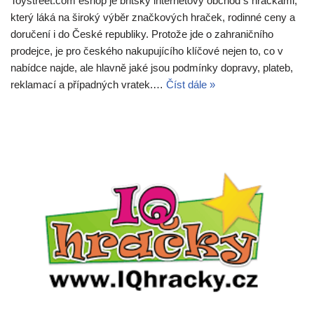
Toystreet.com eshop je britský internetový obchod s hračkami,
který láká na široký výběr značkových hraček, rodinné ceny a
doručení i do České republiky. Protože jde o zahraničního
prodejce, je pro českého nakupujícího klíčové nejen to, co v
nabídce najde, ale hlavně jaké jsou podmínky dopravy, plateb,
reklamací a případných vratek.…
Číst dále »