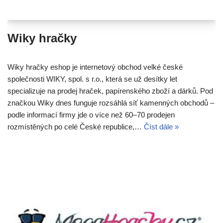
Wiky hračky
Wiky hračky eshop je internetový obchod velké české
společnosti WIKY, spol. s r.o., která se už desítky let
specializuje na prodej hraček, papírenského zboží a dárků. Pod
značkou Wiky dnes funguje rozsáhlá síť kamenných obchodů –
podle informací firmy jde o více než 60–70 prodejen
rozmístěných po celé České republice,…
Číst dále »