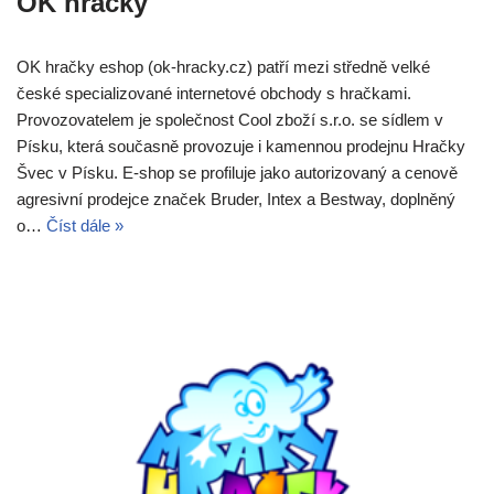
OK hračky
OK hračky eshop (ok-hracky.cz) patří mezi středně velké
české specializované internetové obchody s hračkami.
Provozovatelem je společnost Cool zboží s.r.o. se sídlem v
Písku, která současně provozuje i kamennou prodejnu Hračky
Švec v Písku. E-shop se profiluje jako autorizovaný a cenově
agresivní prodejce značek Bruder, Intex a Bestway, doplněný
o…
Číst dále »