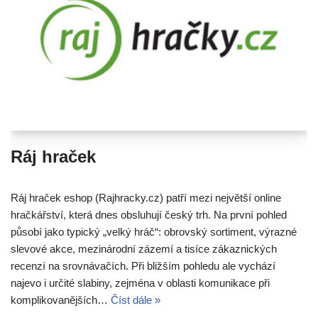
Ráj hraček
Ráj hraček eshop (Rajhracky.cz) patří mezi největší online
hračkářství, která dnes obsluhují český trh. Na první pohled
působí jako typický „velký hráč“: obrovský sortiment, výrazné
slevové akce, mezinárodní zázemí a tisíce zákaznických
recenzí na srovnávačích. Při bližším pohledu ale vychází
najevo i určité slabiny, zejména v oblasti komunikace při
komplikovanějších…
Číst dále »