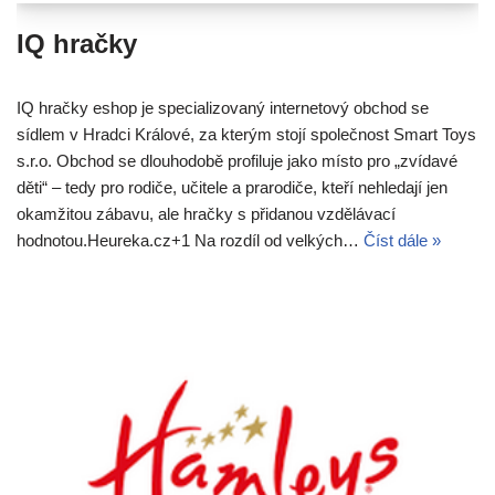
IQ hračky
IQ hračky eshop je specializovaný internetový obchod se
sídlem v Hradci Králové, za kterým stojí společnost Smart Toys
s.r.o. Obchod se dlouhodobě profiluje jako místo pro „zvídavé
děti“ – tedy pro rodiče, učitele a prarodiče, kteří nehledají jen
okamžitou zábavu, ale hračky s přidanou vzdělávací
hodnotou.Heureka.cz+1 Na rozdíl od velkých…
Číst dále »